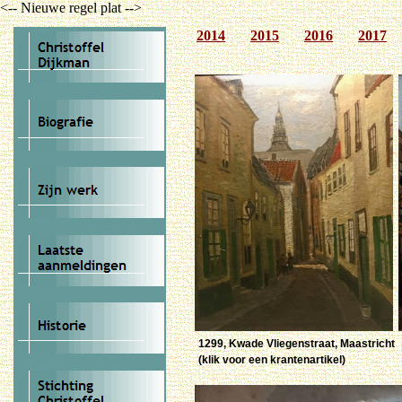
<-- Nieuwe regel plat -->
2014
2015
2016
2017
1299, Kwade Vliegenstraat, Maastricht
(klik voor een krantenartikel)