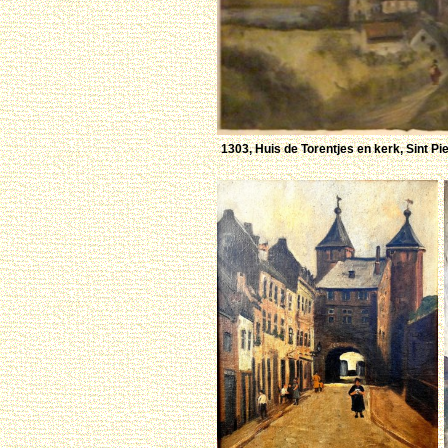
1303, Huis de Torentjes en kerk, Sint Pi