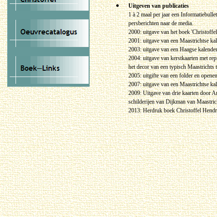
Uitgeven van publicaties
1 à 2 maal per jaar een Informatiebull
persberichten naar de media.
2000: uitgave van het boek 'Christoffe
2001: uitgave van een Maastrichtse kal
2003: uitgave van een Haagse kalender
2004: uitgave van kerstkaarten met rep
het decor van een typisch Maastrichts 
2005: uitgifte van een folder en opene
2007: uitgave van een Maastrichtse kal
2009: Uitgave van drie kaarten door A
schilderijen van Dijkman van Maastri
2013: Herdruk boek Christoffel Hend